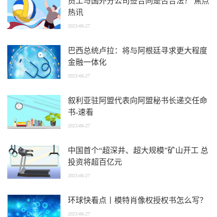
员工与国外分公司签合同是否合法？ 焦点
热讯
2023-06-27
巴西总统卢拉：将与阿根廷寻求更大程度
金融一体化
2023-06-27
叙利亚驻阿盟代表向阿盟秘书长递交任命
书-速看
2023-06-27
中国首个“超深井、超大规模”矿山开工 总
投资将超百亿元
2023-06-27
环球快看点丨模特肖像权授权书怎么写？
2023-06-27