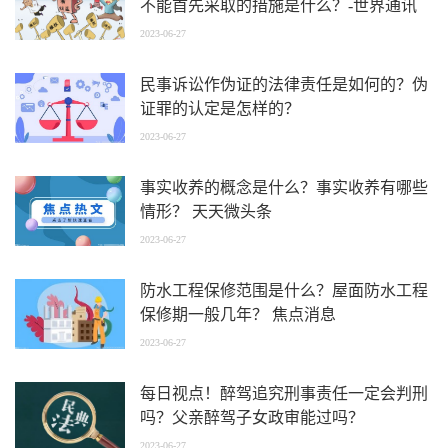
不能首先采取的措施是什么？-世界通讯
2023-06-27
民事诉讼作伪证的法律责任是如何的？伪
证罪的认定是怎样的？
2023-06-27
事实收养的概念是什么？事实收养有哪些
情形？ 天天微头条
2023-06-27
防水工程保修范围是什么？屋面防水工程
保修期一般几年？ 焦点消息
2023-06-27
每日视点！醉驾追究刑事责任一定会判刑
吗？父亲醉驾子女政审能过吗？
2023-06-27