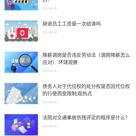
2023-06-28
辞退员工工资是一次结清吗
2023-06-28
降薪调岗是否违反劳动法（调岗降薪怎么
应对） 环球观察
2023-06-28
债务人对于代位权的处分权是否因代位权
的行使而受限制|观热点
2023-06-28
法院对交通事故伤残评定的程序是什么？
2023-06-28