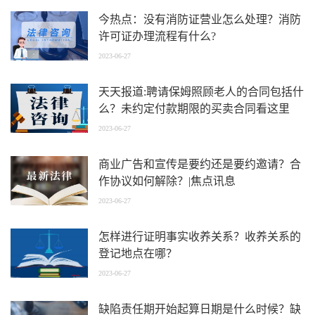
今热点：没有消防证营业怎么处理？消防
许可证办理流程有什么?
2023-06-27
天天报道:聘请保姆照顾老人的合同包括什
么？未约定付款期限的买卖合同看这里
2023-06-27
商业广告和宣传是要约还是要约邀请？合
作协议如何解除？|焦点讯息
2023-06-27
怎样进行证明事实收养关系？收养关系的
登记地点在哪？
2023-06-27
缺陷责任期开始起算日期是什么时候？缺