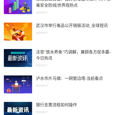
毒安全防线|世界观热点
2023-06-27
武汉市举行毒品公开销毁活动_全球视讯
2023-06-27
法官“放水养鱼”巧调解，兼顾各方促多赢-
今日热讯
2023-06-27
泸水市片马镇：一网管边境-当前看点
2023-06-27
银行支票流程如何操作
2023-06-27