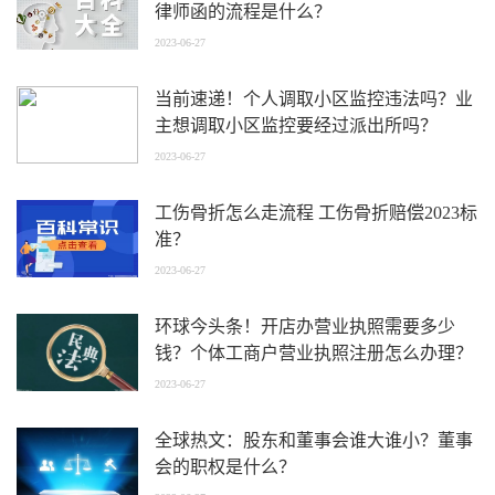
律师函的流程是什么？
2023-06-27
当前速递！个人调取小区监控违法吗？业
主想调取小区监控要经过派出所吗？
2023-06-27
工伤骨折怎么走流程 工伤骨折赔偿2023标
准？
2023-06-27
环球今头条！开店办营业执照需要多少
钱？个体工商户营业执照注册怎么办理？
2023-06-27
全球热文：股东和董事会谁大谁小？董事
会的职权是什么？