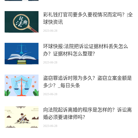
彩礼钱打官司要多久要视情况而定吗？|全
球快资讯
2023-06-28
环球快报:法院把诉讼证据材料丢失怎么
办？证据材料怎么整理？
2023-06-28
盗窃罪追诉时限为多久？盗窃立案金额是
多少？_每日头条
2023-06-28
向法院起诉离婚的程序是怎样的？诉讼离
婚必须要请律师吗？
2023-06-28