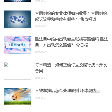
2023-06-27
合同纠纷的专业律师如何收费？合同纠纷
起诉流程和手续有哪些？-焦点报道
2023-06-27
民法典中婚内出轨会主张损害赔偿吗 民法
典一方出轨怎么赔偿？ 今日报
2023-06-27
每日精选：如何正确订立及履行技术开发
合同
2023-06-27
人被车撞后怎么处理原则 环球观热点
2023-06-27