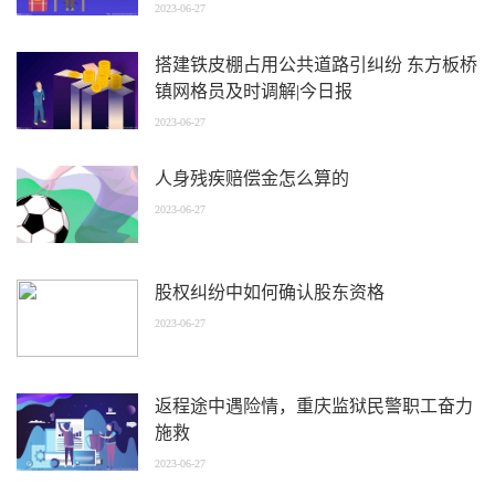
2023-06-27
搭建铁皮棚占用公共道路引纠纷 东方板桥
镇网格员及时调解|今日报
2023-06-27
人身残疾赔偿金怎么算的
2023-06-27
股权纠纷中如何确认股东资格
2023-06-27
返程途中遇险情，重庆监狱民警职工奋力
施救
2023-06-27