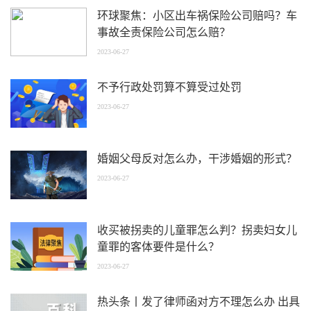
环球聚焦：小区出车祸保险公司赔吗？车
事故全责保险公司怎么赔？
2023-06-27
不予行政处罚算不算受过处罚
2023-06-27
婚姻父母反对怎么办，干涉婚姻的形式？
2023-06-27
收买被拐卖的儿童罪怎么判？拐卖妇女儿
童罪的客体要件是什么？
2023-06-27
热头条丨发了律师函对方不理怎么办 出具