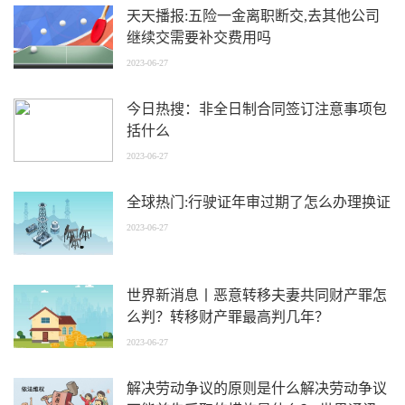
天天播报:五险一金离职断交,去其他公司
继续交需要补交费用吗
2023-06-27
今日热搜：非全日制合同签订注意事项包
括什么
2023-06-27
全球热门:行驶证年审过期了怎么办理换证
2023-06-27
世界新消息丨恶意转移夫妻共同财产罪怎
么判？转移财产罪最高判几年？
2023-06-27
解决劳动争议的原则是什么解决劳动争议