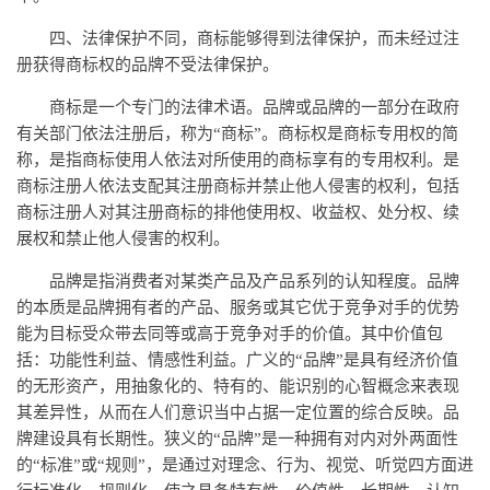
四、法律保护不同，商标能够得到法律保护，而未经过注
册获得商标权的品牌不受法律保护。
商标是一个专门的法律术语。品牌或品牌的一部分在政府
有关部门依法注册后，称为“商标”。商标权是商标专用权的简
称，是指商标使用人依法对所使用的商标享有的专用权利。是
商标注册人依法支配其注册商标并禁止他人侵害的权利，包括
商标注册人对其注册商标的排他使用权、收益权、处分权、续
展权和禁止他人侵害的权利。
品牌是指消费者对某类产品及产品系列的认知程度。品牌
的本质是品牌拥有者的产品、服务或其它优于竞争对手的优势
能为目标受众带去同等或高于竞争对手的价值。其中价值包
括：功能性利益、情感性利益。广义的“品牌”是具有经济价值
的无形资产，用抽象化的、特有的、能识别的心智概念来表现
其差异性，从而在人们意识当中占据一定位置的综合反映。品
牌建设具有长期性。狭义的“品牌”是一种拥有对内对外两面性
的“标准”或“规则”，是通过对理念、行为、视觉、听觉四方面进