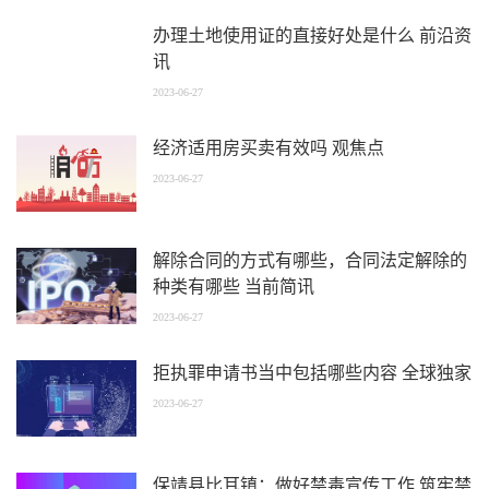
办理土地使用证的直接好处是什么 前沿资
讯
2023-06-27
经济适用房买卖有效吗 观焦点
2023-06-27
解除合同的方式有哪些，合同法定解除的
种类有哪些 当前简讯
2023-06-27
拒执罪申请书当中包括哪些内容 全球独家
2023-06-27
保靖县比耳镇：做好禁毒宣传工作 筑牢禁