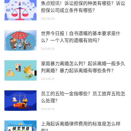
焦点短讯！诉讼担保的种类有哪些？诉讼
担保公司成立条件有哪些？
2023-06-28
世界今日报丨自书遗嘱的基本要求是什
么？一个人写的遗嘱有效吗？
2023-06-28
家庭暴力离婚怎么判？起诉离婚一般多久
判离婚？暴力起诉离婚有哪些条件？
2023-06-28
员工的五险一金指哪些？员工放弃五险怎
么处理？
2023-06-28
上海起诉离婚律师费用的标准是怎么样
的？