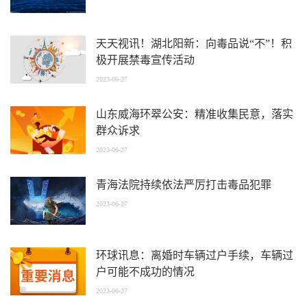
天天视讯！湖北阳新：向毒品说“不”！积
极开展禁毒宣传活动
2023-06-27
山东威海环翠公安：精准收集民意，落实
群众诉求
2023-06-27
青海法院持续依法严厉打击毒品犯罪
2023-06-27
环球讯息：离婚时车辆过户手续，车辆过
户可能不成功的情况
2023-06-27